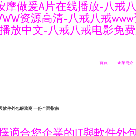
按摩做爰A片在线播放-八戒八
WWW资源高清-八戒八戒ww
播放中文-八戒八戒电影免费
首頁
企業簡介
與軟件外包服務商 一份全面指南
擇適合您企業的IT與軟件外