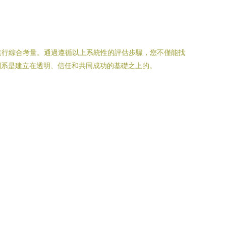
進行綜合考量。通過遵循以上系統性的評估步驟，您不僅能找
關系是建立在透明、信任和共同成功的基礎之上的。