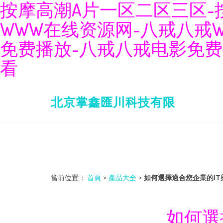
按摩高潮A片一区二区三区-
WWW在线资源网-八戒八戒
免费播放-八戒八戒电影免费
看
北京掌鑫匯川科技有限
當前位置：
首頁
>
產品大全
>
如何選擇適合您企業的IT
如何選