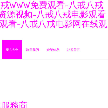
戒WWW免费观看-八戒八戒
w资源视频-八戒八戒电影观看
观看-八戒八戒电影网在线观
產品大全
聯系我們
企業信息
訪客留言
包服務商