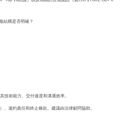
和匯報結構是否明確？
。
其技術能力、交付速度和溝通效率。
A）、違約責任和終止條款。建議由法律顧問協助。